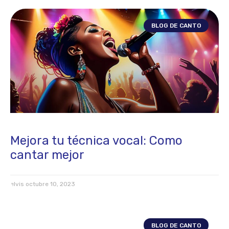
BLOG DE CANTO
Mejora tu técnica vocal: Como
cantar mejor
elvis
octubre 10, 2023
BLOG DE CANTO