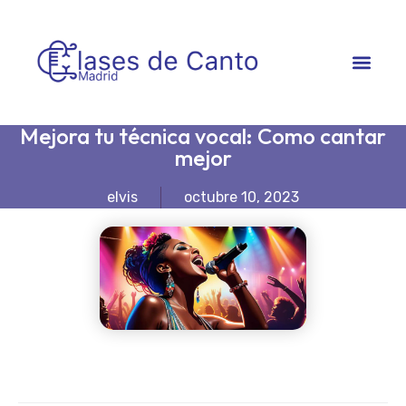
Clases de Canto
Tecnica Vocal
Mejora tu técnica vocal: Como cantar
mejor
elvis
octubre 10, 2023